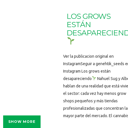
LOS GROWS
ESTÁN
DESAPARECIEN
Ver la publicacion original en
InstagramSeguir a genehtik_seeds e
Instagram Los grows están
desapareciendo
Nahuel Sug y Alb
hablan de una realidad que está vivi
el sector: cada vez hay menos grow
shops pequeños y más tiendas
profesionalizadas que concentran la
mayor parte del mercado. El cannabis 
SHOW MORE