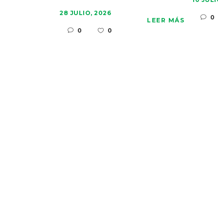
28 JULIO, 2026
0
LEER MÁS
0
0