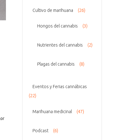
Cultivo de marihuana
(26)
Hongos del cannabis
(3)
Nutrientes del cannabis
(2)
Plagas del cannabis
(8)
Eventos y Ferias cannábicas
(22)
Marihuana medicinal
(47)
lor
Podcast
(6)