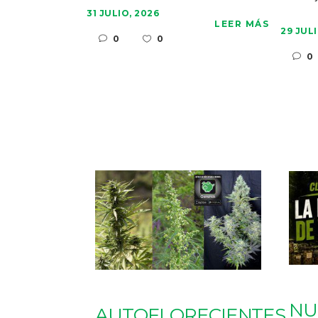
31 JULIO, 2026
LEER MÁS
29 JULI
0
0
0
NU
AUTOFLORECIENTES,