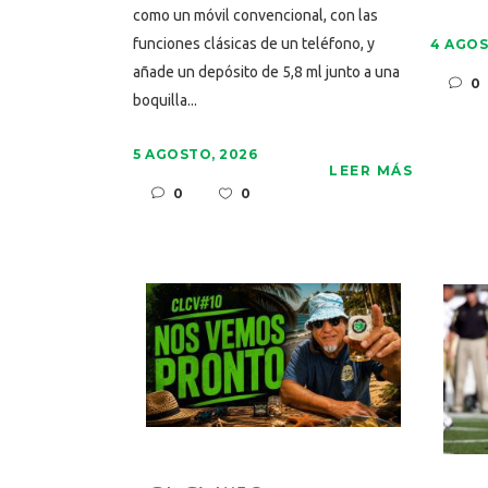
como un móvil convencional, con las
funciones clásicas de un teléfono, y
4 AGOS
añade un depósito de 5,8 ml junto a una
0
boquilla...
5 AGOSTO, 2026
LEER MÁS
0
0