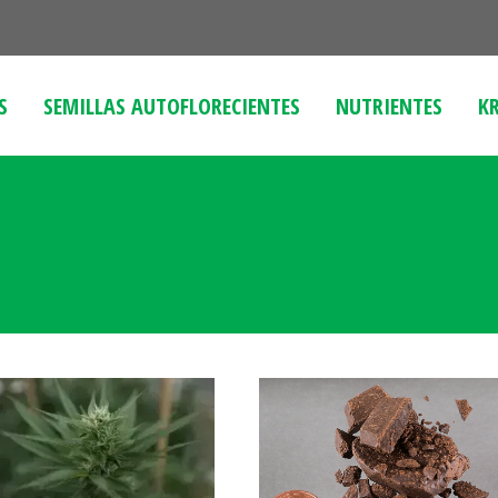
S
SEMILLAS AUTOFLORECIENTES
NUTRIENTES
KR