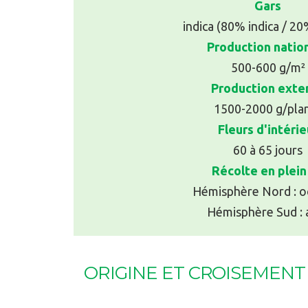
Gars
indica (80% indica / 20
Production natio
500-600 g/m²
Production exte
1500-2000 g/pla
Fleurs d'intérie
60 à 65 jours
Récolte en plein 
Hémisphère Nord : o
Hémisphère Sud : a
ORIGINE ET CROISEMENT