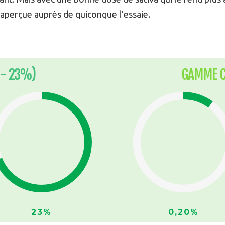
naperçue auprès de quiconque l'essaie.
- 23%)
GAMME 
23%
0,20%