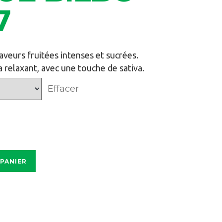
7
aveurs fruitées intenses et sucrées.
a relaxant, avec une touche de sativa.
Effacer
 PANIER