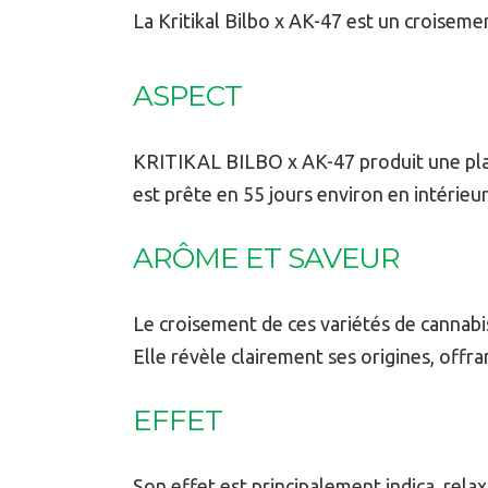
La Kritikal Bilbo x AK-47 est un croiseme
ASPECT
KRITIKAL BILBO x AK-47 produit une plan
est prête en 55 jours environ en intérieur
ARÔME ET SAVEUR
Le croisement de ces variétés de cannabi
Elle révèle clairement ses origines, offr
EFFET
Son effet est principalement indica, rela