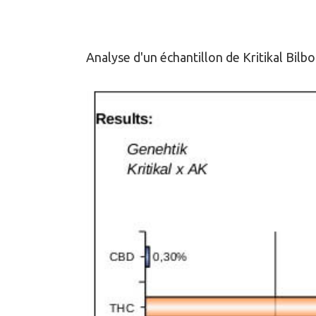
RÉSULTAT DE L'ANALYSE KRITIK
Analyse d'un échantillon de Kritikal Bilb