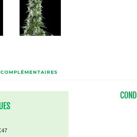
 COMPLÉMENTAIRES
COND
UES
AK47