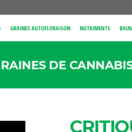
S
GRAINES AUTOFLORAISON
NUTRIMENTS
BAUM
RAINES DE CANNABI
CRITIQ