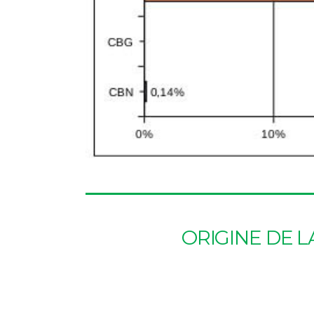
ORIGINE DE L