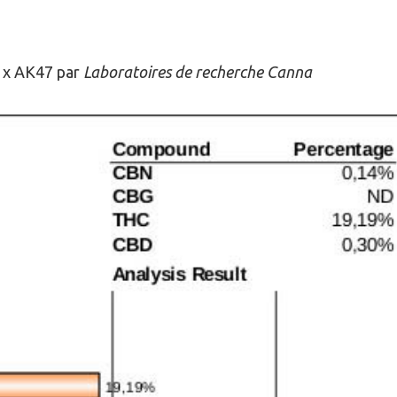
AL BILBO X AK-47
o x AK47 par
Laboratoires de recherche Canna