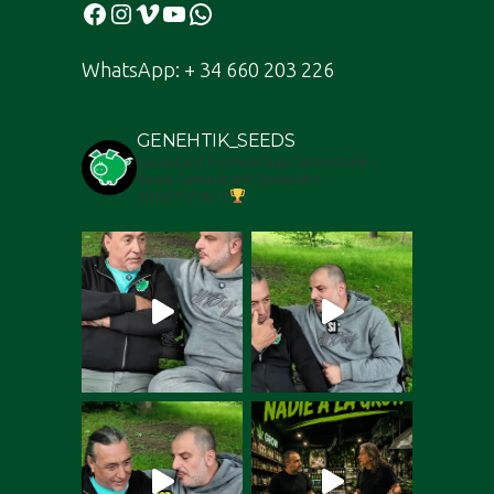
Facebook
Instagram
Vimeo
YouTube
WhatsApp
WhatsApp: + 34 660 203 226
GENEHTIK_SEEDS
Garantiert hochwertige Samenbank –
Beste Samenbank Sp4nn4bis
2018/17/16/15