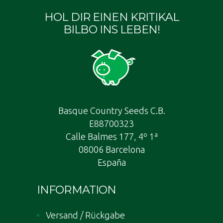
HOL DIR EINEN KRITIKAL
BILBO INS LEBEN!
Basque Country Seeds C.B.
E88700323
Calle Balmes 177, 4º 1ª
08006 Barcelona
España
INFORMATION
Versand / Rückgabe