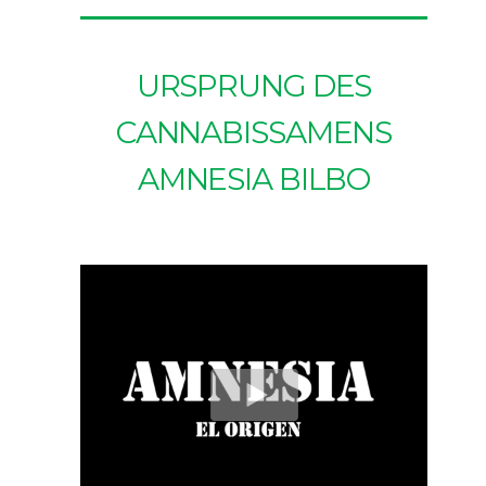
URSPRUNG DES
CANNABISSAMENS
AMNESIA BILBO