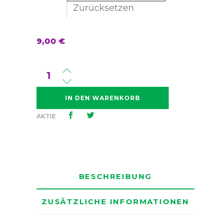
Zurücksetzen
9,00
€
Menge
Amnesia
Bilbo
IN DEN WARENKORB
AKTIE
BESCHREIBUNG
ZUSÄTZLICHE INFORMATIONEN