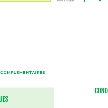
PARTAGER
 COMPLÉMENTAIRES
COND
UES