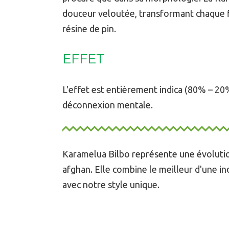
douceur veloutée, transformant chaque f
résine de pin.
EFFET
L'effet est entièrement indica (80% – 2
déconnexion mentale.
Karamelua Bilbo représente une évolution
afghan. Elle combine le meilleur d'une ind
avec notre style unique.