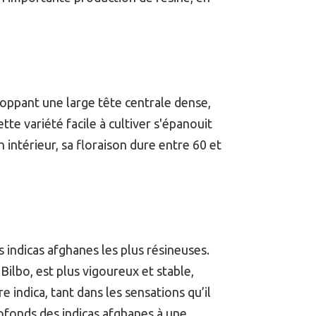
oppant une large tête centrale dense,
tte variété facile à cultiver s'épanouit
 intérieur, sa floraison dure entre 60 et
indicas afghanes les plus résineuses.
ilbo, est plus vigoureux et stable,
 indica, tant dans les sensations qu’il
rofonds des indicas afghanes à une