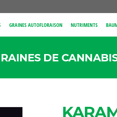
S
GRAINES AUTOFLORAISON
NUTRIMENTS
BAUM
RAINES DE CANNABI
KARA