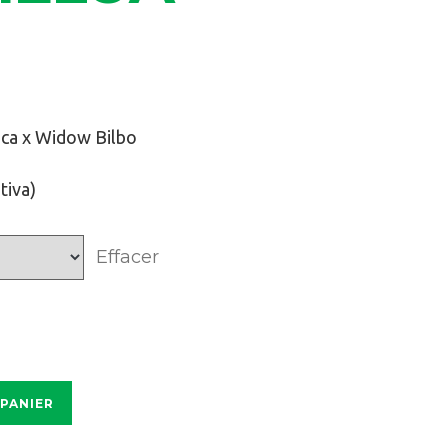
ica x Widow Bilbo
tiva)
Effacer
 PANIER