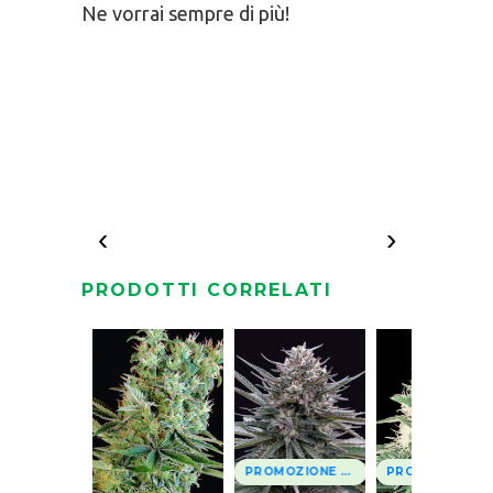
Ne vorrai sempre di più!
‹
›
PRODOTTI CORRELATI
PROMOZIONE 2x1
PROMOZIONE 2x1