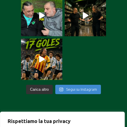
Carica altro
Segui su Instagram
Rispettiamo la tua privacy
Portuguese