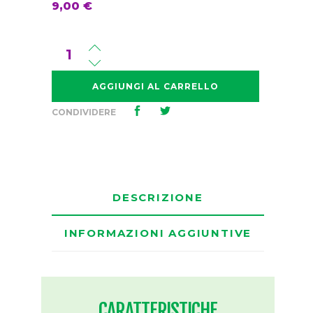
9,00
€
Girl
Scout
Cookies
AGGIUNGI AL CARRELLO
quantità
CONDIVIDERE
DESCRIZIONE
INFORMAZIONI AGGIUNTIVE
CARATTERISTICHE