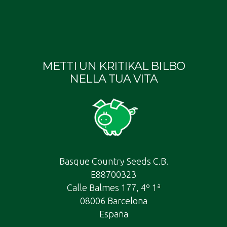
METTI UN KRITIKAL BILBO
NELLA TUA VITA
Basque Country Seeds C.B.
E88700323
Calle Balmes 177, 4º 1ª
08006 Barcelona
España