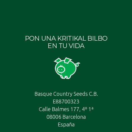
PON UNA KRITIKAL BILBO
EN TU VIDA
Basque Country Seeds C.B.
E88700323
Calle Balmes 177, 4º 1ª
08006 Barcelona
España