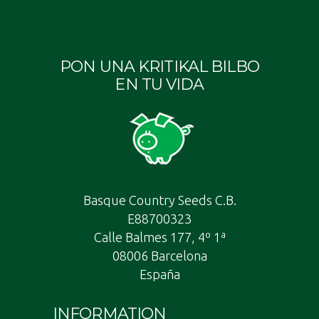
PON UNA KRITIKAL BILBO
EN TU VIDA
Basque Country Seeds C.B.
E88700323
Calle Balmes 177, 4º 1ª
08006 Barcelona
España
INFORMATION