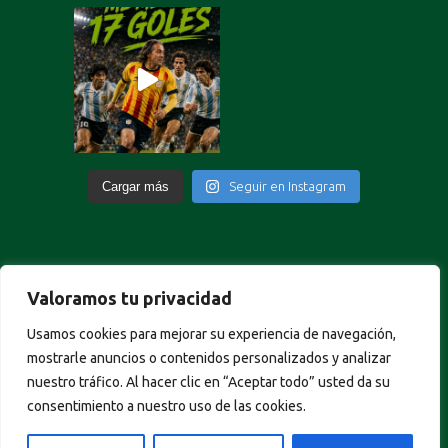
Cargar más
Seguir en Instagram
Valoramos tu privacidad
Portuguese
Usamos cookies para mejorar su experiencia de navegación,
German
mostrarle anuncios o contenidos personalizados y analizar
Italian
nuestro tráfico. Al hacer clic en “Aceptar todo” usted da su
French
consentimiento a nuestro uso de las cookies.
English