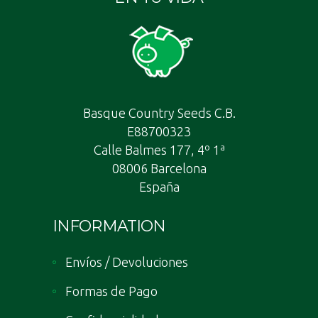
Basque Country Seeds C.B.
E88700323
Calle Balmes 177, 4º 1ª
08006 Barcelona
España
INFORMATION
Envíos / Devoluciones
Formas de Pago