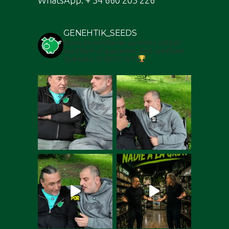
WhatsApp: + 34 660 203 226
GENEHTIK_SEEDS
Banco de semillas de garantia y calidad -
Seed Bank of guarantee. Best seedbank
Sp4nn4bis 2018/17/16/15