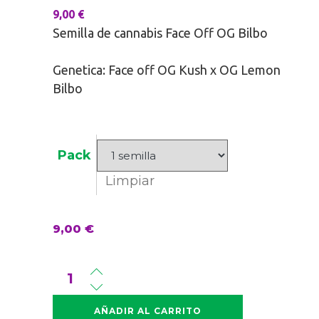
9,00
€
Semilla de cannabis Face Off OG Bilbo
Genetica: Face off OG Kush x OG Lemon
Bilbo
Pack
Limpiar
9,00
€
Cantidad
Face
Off
AÑADIR AL CARRITO