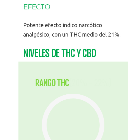
EFECTO
Potente efecto indico narcótico
analgésico, con un THC medio del 21%.
NIVELES DE THC Y CBD
RANGO THC
(20% - 22%)