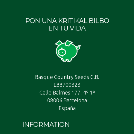
PON UNA KRITIKAL BILBO
EN TU VIDA
Basque Country Seeds C.B.
E88700323
Calle Balmes 177, 4º 1ª
08006 Barcelona
España
INFORMATION