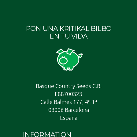
PON UNA KRITIKAL BILBO
EN TU VIDA
Basque Country Seeds C.B.
E88700323
Calle Balmes 177, 4º 1ª
08006 Barcelona
España
INFORMATION