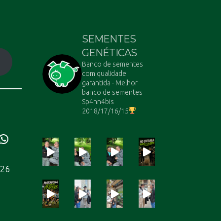
SEMENTES
GENÉTICAS
Banco de sementes
com qualidade
garantida - Melhor
banco de sementes
Sp4nn4bis
2018/17/16/15
ube
WhatsApp
226