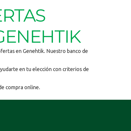
ERTAS
GENEHTIK
ofertas en Genehtik. Nuestro banco de
yudarte en tu elección con criterios de
de compra online.