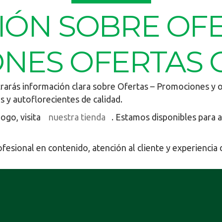
IÓN SOBRE OF
NES OFERTAS 
rarás información clara sobre Ofertas – Promociones y 
s y autoflorecientes de calidad.
logo, visita
nuestra tienda
. Estamos disponibles para a
sional en contenido, atención al cliente y experiencia 