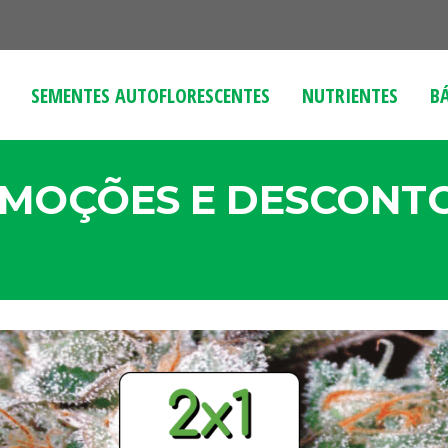
SEMENTES AUTOFLORESCENTES
NUTRIENTES
B
OMOÇÕES E DESCONT