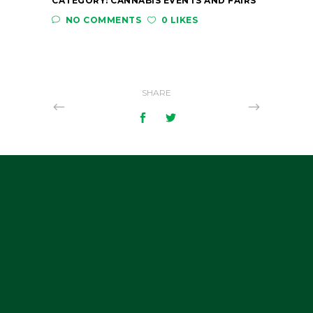
CATEGORY:
CANNABIS EVENTS AND FAIRS
NO COMMENTS
0 LIKES
SHARE