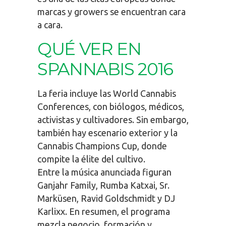
marcas y growers se encuentran cara
a cara.
QUÉ VER EN
SPANNABIS 2016
La feria incluye las World Cannabis
Conferences, con biólogos, médicos,
activistas y cultivadores. Sin embargo,
también hay escenario exterior y la
Cannabis Champions Cup, donde
compite la élite del cultivo.
Entre la música anunciada figuran
Ganjahr Family, Rumba Katxai, Sr.
Marküsen, Ravid Goldschmidt y DJ
Karlixx. En resumen, el programa
mezcla negocio, formación y