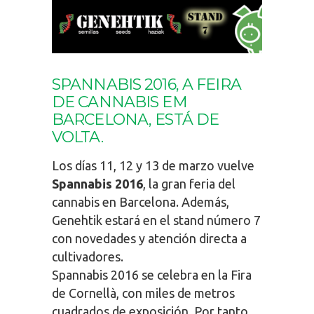
SPANNABIS 2016, A FEIRA
DE CANNABIS EM
BARCELONA, ESTÁ DE
VOLTA.
Los días 11, 12 y 13 de marzo vuelve
Spannabis 2016
, la gran feria del
cannabis en Barcelona. Además,
Genehtik estará en el stand número 7
con novedades y atención directa a
cultivadores.
Spannabis 2016 se celebra en la Fira
de Cornellà, con miles de metros
cuadrados de exposición. Por tanto,