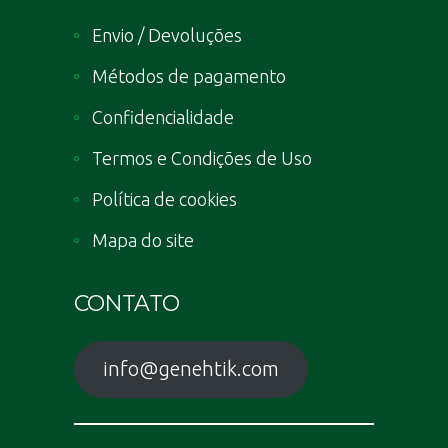
Envio / Devoluções
Métodos de pagamento
Confidencialidade
Termos e Condições de Uso
Política de cookies
Mapa do site
CONTATO
info@genehtik.com