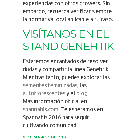
experiencias con otros growers. Sin
embargo, recuerda verificar siempre
la normativa local aplicable a tu caso.
VISÍTANOS EN EL
STAND GENEHTIK
Estaremos encantados de resolver
dudas y compartir la línea Genehtik.
Mientras tanto, puedes explorar las
sementes feminizadas
, las
autoflorescentes
y el
blog
.
Más información oficial en
spannabis.com
. Te esperamos en
Spannabis 2016 para seguir
cultivando comunidad.
9 DE MARÇO DE 2016