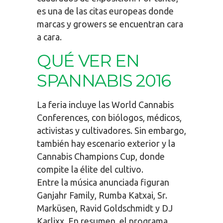
es una de las citas europeas donde
marcas y growers se encuentran cara
a cara.
QUÉ VER EN
SPANNABIS 2016
La feria incluye las World Cannabis
Conferences, con biólogos, médicos,
activistas y cultivadores. Sin embargo,
también hay escenario exterior y la
Cannabis Champions Cup, donde
compite la élite del cultivo.
Entre la música anunciada figuran
Ganjahr Family, Rumba Katxai, Sr.
Marküsen, Ravid Goldschmidt y DJ
Karlixx. En resumen, el programa