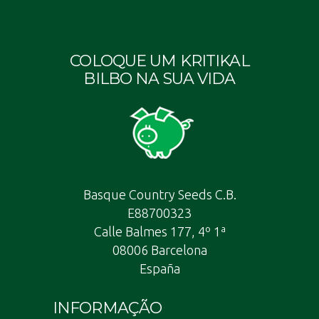
COLOQUE UM KRITIKAL
BILBO NA SUA VIDA
Basque Country Seeds C.B.
E88700323
Calle Balmes 177, 4º 1ª
08006 Barcelona
España
INFORMAÇÃO