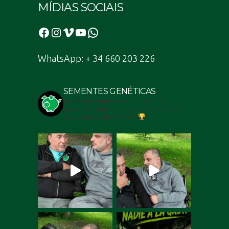
MÍDIAS SOCIAIS
Facebook
Instagram
Vimeo
YouTube
WhatsApp
WhatsApp: + 34 660 203 226
SEMENTES GENÉTICAS
Banco de sementes com qualidade
garantida - Melhor banco de sementes
Sp4nn4bis 2018/17/16/15