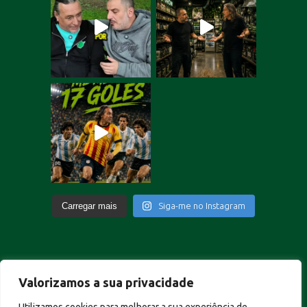
Carregar mais
Siga-me no Instagram
Valorizamos a sua privacidade
German