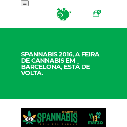
0
SPANNABIS 2016, A FEIRA
DE CANNABIS EM
BARCELONA, ESTÁ DE
VOLTA.