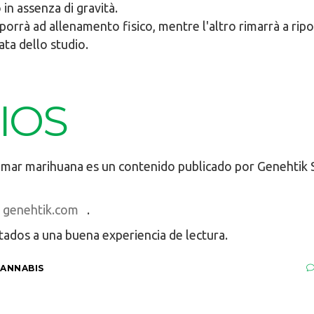
 in assenza di gravità.
toporrà ad allenamento fisico, mentre l'altro rimarrà a ri
ta dello studio.
IOS
umar marihuana es un contenido publicado por Genehtik
genehtik.com
.
tados a una buena experiencia de lectura.
CANNABIS