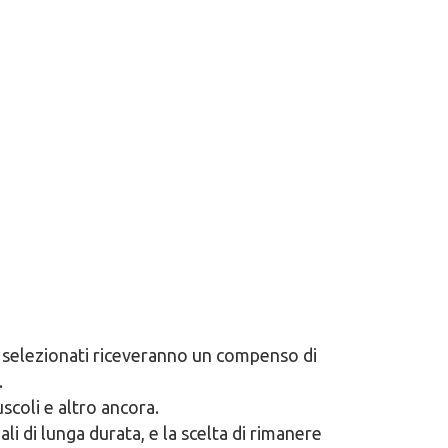
 I selezionati riceveranno un compenso di
.
scoli e altro ancora.
li di lunga durata, e la scelta di rimanere