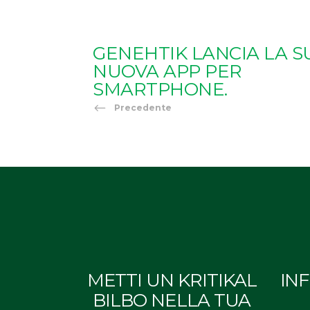
GENEHTIK LANCIA LA S
NUOVA APP PER
SMARTPHONE.
Precedente
METTI UN KRITIKAL
IN
BILBO NELLA TUA