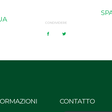
SPA
UA
CONDIVIDERE
FORMAZIONI
CONTATTO