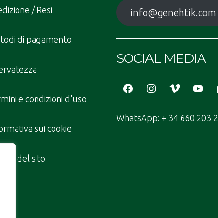
dizione / Resi
info@genehtik.com
todi di pagamento
SOCIAL MEDIA
ervatezza
Facebook
Instagram
Vimeo
YouT
mini e condizioni d'uso
WhatsApp: + 34 660 203 
ormativa sui cookie
pa del sito