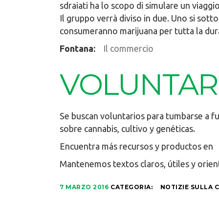
sdraiati ha lo scopo di simulare un viaggio
Il gruppo verrà diviso in due. Uno si sot
consumeranno marijuana per tutta la dura
Fontana:
Il commercio
VOLUNTAR
Se buscan voluntarios para tumbarse a f
sobre cannabis, cultivo y genéticas.
Encuentra más recursos y productos en
Mantenemos textos claros, útiles y orien
7 MARZO 2016
CATEGORIA:
NOTIZIE SULLA 