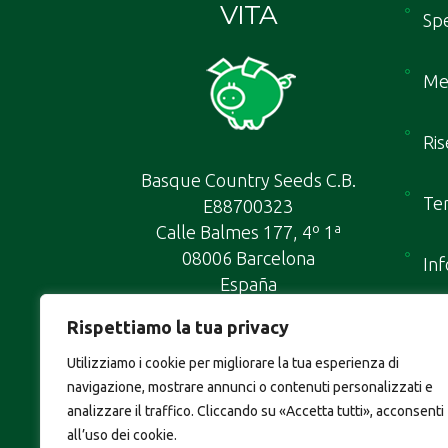
VITA
Spe
Me
Ris
Basque Country Seeds C.B.
Ter
E88700323
Calle Balmes 177, 4º 1ª
08006 Barcelona
Inf
España
Map
Rispettiamo la tua privacy
Utilizziamo i cookie per migliorare la tua esperienza di
navigazione, mostrare annunci o contenuti personalizzati e
analizzare il traffico. Cliccando su «Accetta tutti», acconsenti
all’uso dei cookie.