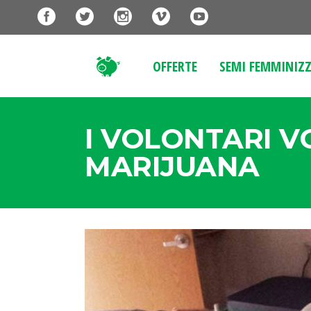
OFFERTE
SEMI FEMMINIZZ
I VOLONTARI V
MARIJUANA