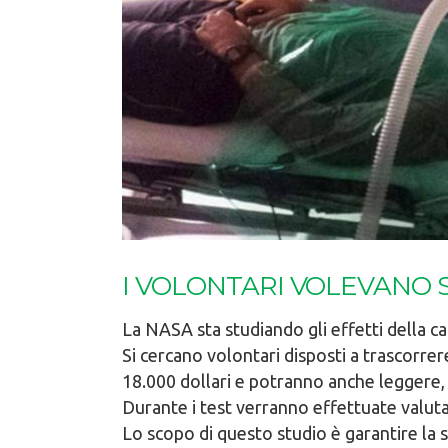
I VOLONTARI VOLEVANO 
La NASA sta studiando gli effetti della can
Si cercano volontari disposti a trascorre
18.000 dollari e potranno anche leggere, 
Durante i test verranno effettuate valuta
Lo scopo di questo studio è garantire la sa