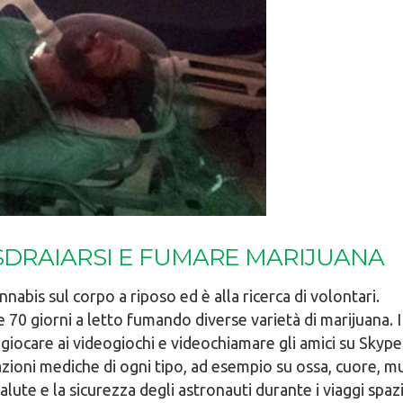
SDRAIARSI E FUMARE MARIJUANA
nabis sul corpo a riposo ed è alla ricerca di volontari.
re 70 giorni a letto fumando diverse varietà di marijuana.
giocare ai videogiochi e videochiamare gli amici su Skype
zioni mediche di ogni tipo, ad esempio su ossa, cuore, mu
lute e la sicurezza degli astronauti durante i viaggi spazia