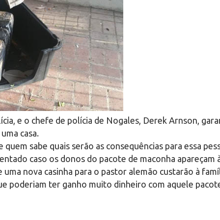
ícia, e o chefe de polícia de Nogales, Derek Arnson, gara
 uma casa.
 quem sabe quais serão as consequências para essa pess
mentado caso os donos do pacote de maconha apareçam à
 uma nova casinha para o pastor alemão custarão à famíl
ue poderiam ter ganho muito dinheiro com aquele pacote