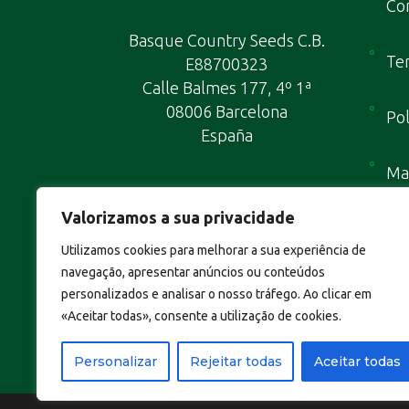
Con
Basque Country Seeds C.B.
Te
E88700323
Calle Balmes 177, 4º 1ª
08006 Barcelona
Pol
España
Map
Valorizamos a sua privacidade
Utilizamos cookies para melhorar a sua experiência de
navegação, apresentar anúncios ou conteúdos
personalizados e analisar o nosso tráfego. Ao clicar em
«Aceitar todas», consente a utilização de cookies.
Personalizar
Rejeitar todas
Aceitar todas