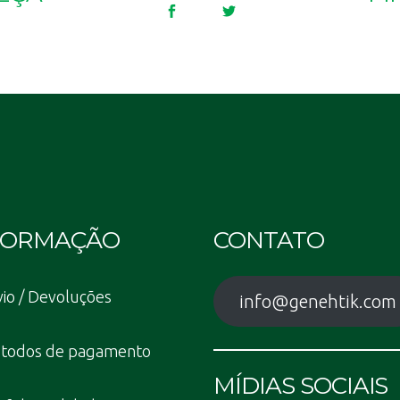
FORMAÇÃO
CONTATO
io / Devoluções
info@genehtik.com
todos de pagamento
MÍDIAS SOCIAIS