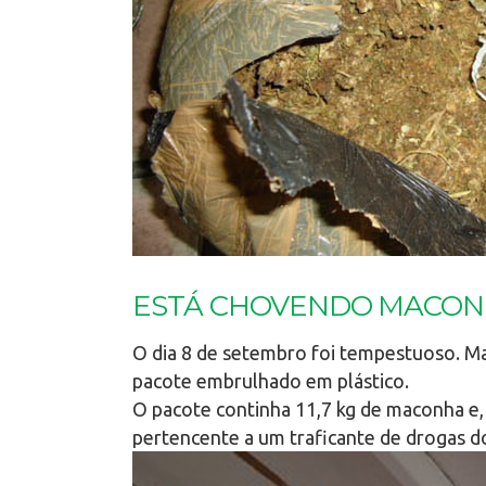
ESTÁ CHOVENDO MACONH
O dia 8 de setembro foi tempestuoso. Ma
pacote embrulhado em plástico.
O pacote continha 11,7 kg de maconha e,
pertencente a um traficante de drogas d