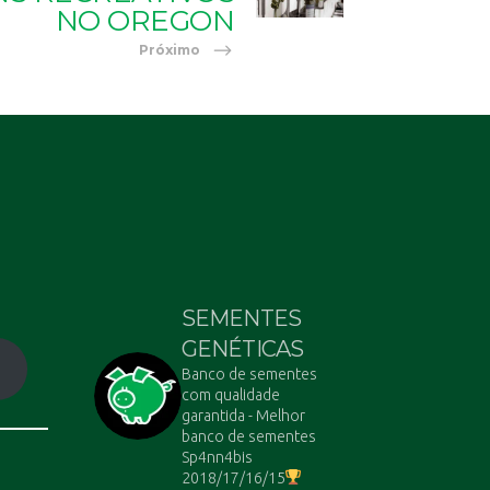
NO OREGON
Próximo
SEMENTES
GENÉTICAS
Banco de sementes
com qualidade
garantida - Melhor
banco de sementes
Sp4nn4bis
2018/17/16/15