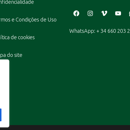
fidencialidade
Facebook
Instagram
Vimeo
YouT
rmos e Condições de Uso
WhatsApp: + 34 660 203 
ítica de cookies
a do site