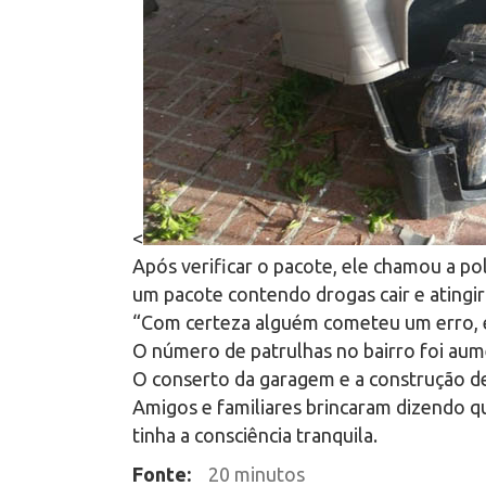
<
Após verificar o pacote, ele chamou a pol
um pacote contendo drogas cair e atingir
“Com certeza alguém cometeu um erro, e
O número de patrulhas no bairro foi au
O conserto da garagem e a construção de
Amigos e familiares brincaram dizendo q
tinha a consciência tranquila.
Fonte:
20 minutos