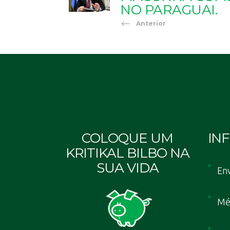
NO PARAGUAI.
Anterior
COLOQUE UM
IN
KRITIKAL BILBO NA
SUA VIDA
Env
Mé