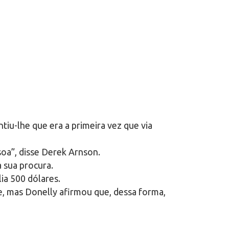
ntiu-lhe que era a primeira vez que via
oa”, disse Derek Arnson.
 sua procura.
ia 500 dólares.
, mas Donelly afirmou que, dessa forma,