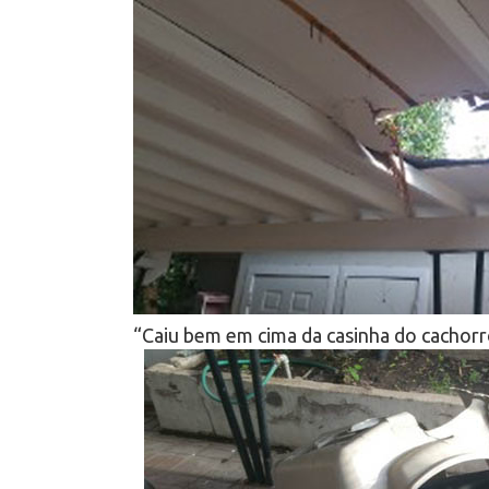
“Caiu bem em cima da casinha do cachorr