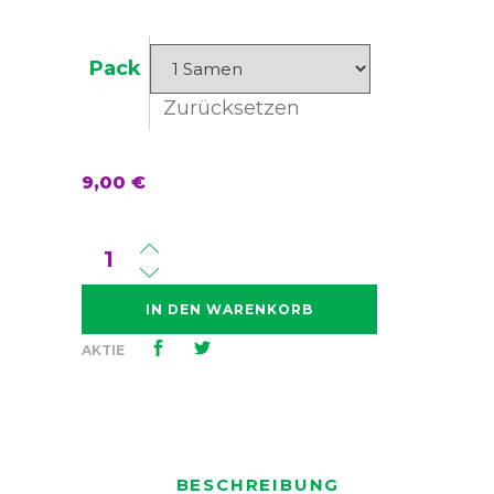
Pack
Zurücksetzen
9,00
€
Menge
Txerri
Bilbo
IN DEN WARENKORB
Haze
AKTIE
BESCHREIBUNG