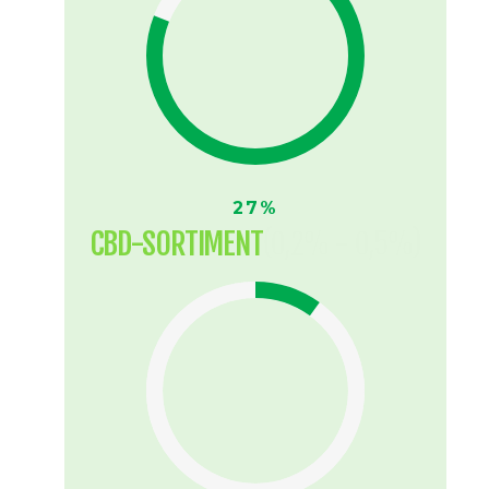
27%
CBD-SORTIMENT
(0,2% - 0,5%)