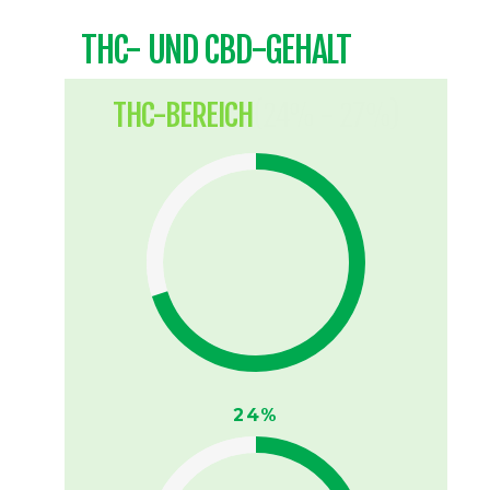
THC- UND CBD-GEHALT
THC-BEREICH
(24% - 27%)
24%