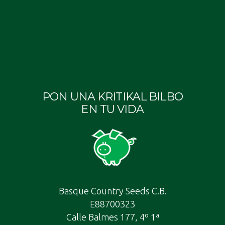
PON UNA KRITIKAL BILBO
EN TU VIDA
Basque Country Seeds C.B.
E88700323
Calle Balmes 177, 4º 1ª