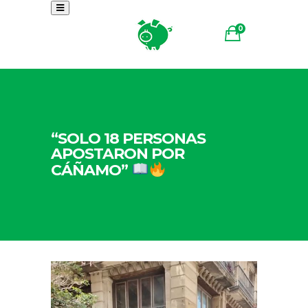
0
“SOLO 18 PERSONAS
APOSTARON POR
CÁÑAMO”