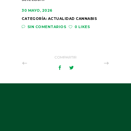
30 MAYO, 2026
CATEGORÍA:
ACTUALIDAD CANNABIS
SIN COMENTARIOS
0 LIKES
COMPARTIR