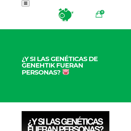
0
¿Y SI LAS GENÉTICAS DE
GENEHTIK FUERAN
PERSONAS?