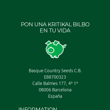
PON UNA KRITIKAL BILBO
EN TU VIDA
Basque Country Seeds C.B.
E88700323
Calle Balmes 177, 4º 1ª
08006 Barcelona
España
INFORMATION