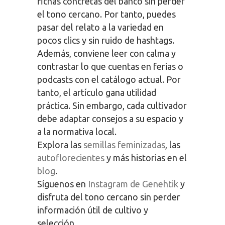
fichas concretas del banco sin perder
el tono cercano. Por tanto, puedes
pasar del relato a la variedad en
pocos clics y sin ruido de hashtags.
Además, conviene leer con calma y
contrastar lo que cuentas en ferias o
podcasts con el catálogo actual. Por
tanto, el artículo gana utilidad
práctica. Sin embargo, cada cultivador
debe adaptar consejos a su espacio y
a la normativa local.
Explora las
semillas feminizadas
, las
autoflorecientes
y más historias en el
blog
.
Síguenos en
Instagram de Genehtik
y
disfruta del tono cercano sin perder
información útil de cultivo y
selección.