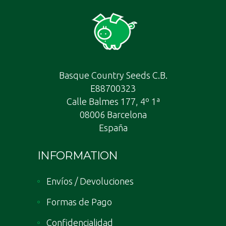
Basque Country Seeds C.B.
E88700323
Calle Balmes 177, 4º 1ª
08006 Barcelona
España
INFORMATION
Envíos / Devoluciones
Formas de Pago
Confidencialidad