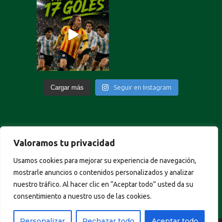
Cargar más
Seguir en Instagram
Valoramos tu privacidad
Portuguese
Usamos cookies para mejorar su experiencia de navegación,
German
mostrarle anuncios o contenidos personalizados y analizar
Italian
nuestro tráfico. Al hacer clic en “Aceptar todo” usted da su
French
consentimiento a nuestro uso de las cookies.
English
Personalizar
Rechazar todo
Aceptar todo