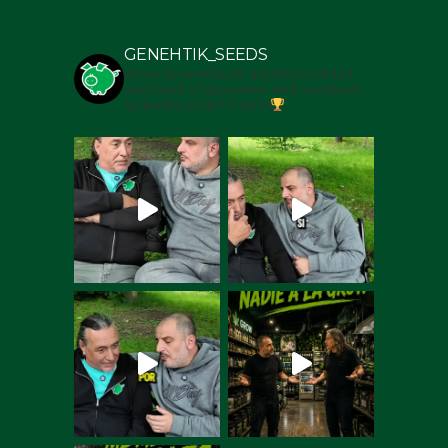
GENEHTIK_SEEDS
Banco de semillas de garantia y calidad -
Seed Bank of guarantee. Best seedbank
Sp4nn4bis 2018/17/16/15