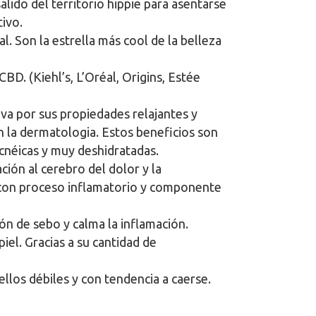
ido del territorio hippie para asentarse
ivo.
 Son la estrella más cool de la belleza
. (Kiehl’s, L’Oréal, Origins, Estée
va por sus propiedades relajantes y
n la dermatologia. Estos beneficios son
acnéicas y muy deshidratadas.
ión al cerebro del dolor y la
s con proceso inflamatorio y componente
ón de sebo y calma la inflamación.
iel. Gracias a su cantidad de
llos débiles y con tendencia a caerse.