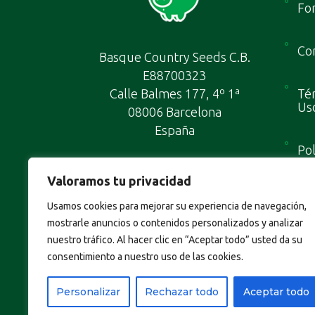
Fo
Con
Basque Country Seeds C.B.
E88700323
Calle Balmes 177, 4º 1ª
Tér
Us
08006 Barcelona
España
Pol
Valoramos tu privacidad
Map
Usamos cookies para mejorar su experiencia de navegación,
mostrarle anuncios o contenidos personalizados y analizar
nuestro tráfico. Al hacer clic en “Aceptar todo” usted da su
consentimiento a nuestro uso de las cookies.
Personalizar
Rechazar todo
Aceptar todo