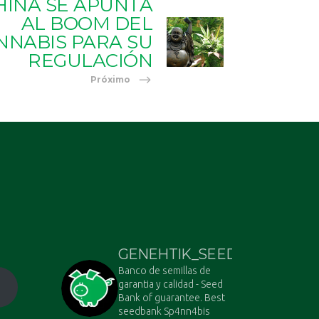
HINA SE APUNTA
AL BOOM DEL
NNABIS PARA SU
REGULACIÓN
Próximo
GENEHTIK_SEEDS
Banco de semillas de
garantia y calidad - Seed
Bank of guarantee. Best
seedbank Sp4nn4bis