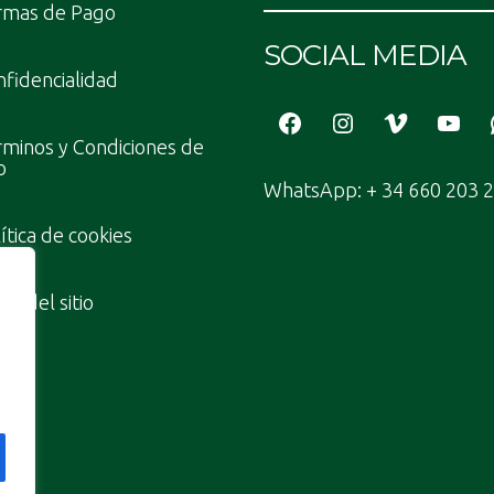
rmas de Pago
SOCIAL MEDIA
fidencialidad
Facebook
Instagram
Vimeo
YouT
minos y Condiciones de
o
WhatsApp: + 34 660 203 
ítica de cookies
a del sitio