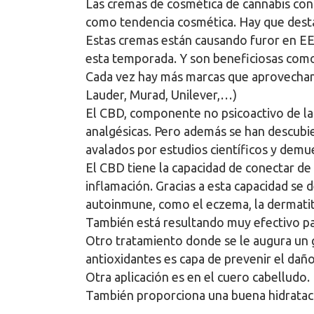
Las cremas de cosmética de cannabis con 
como tendencia cosmética. Hay que desta
Estas cremas están causando furor en EEU
esta temporada. Y son beneficiosas como 
Cada vez hay más marcas que aprovechan s
Lauder, Murad, Unilever,…)
El CBD, componente no psicoactivo de la
analgésicas. Pero además se han descubie
avalados por estudios científicos y demue
El CBD tiene la capacidad de conectar de
inflamación. Gracias a esta capacidad s
autoinmune, como el eczema, la dermatitis
También está resultando muy efectivo par
Otro tratamiento donde se le augura un gr
antioxidantes es capa de prevenir el daño 
Otra aplicación es en el cuero cabelludo.
También proporciona una buena hidratac