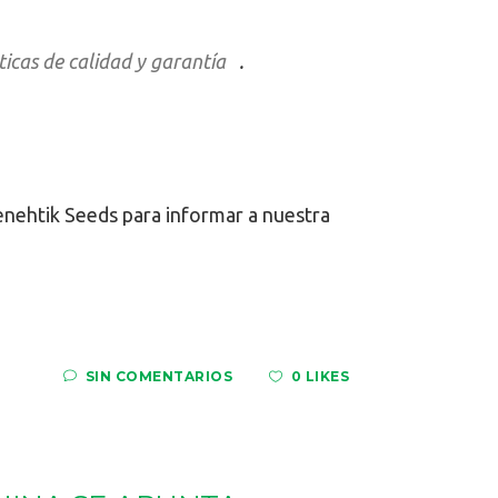
icas de calidad y garantía
.
nehtik Seeds para informar a nuestra
SIN COMENTARIOS
0 LIKES