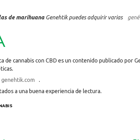
las de marihuana
Genehtik puedes adquirir varias
genét
A
a de cannabis con CBD es un contenido publicado por Ge
ticas.
genehtik.com
.
tados a una buena experiencia de lectura.
NABIS