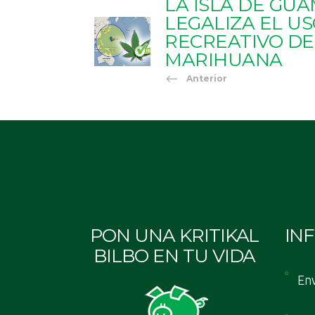
LA ISLA DE GU
LEGALIZA EL U
RECREATIVO DE
MARIHUANA
Anterior
PON UNA KRITIKAL
IN
BILBO EN TU VIDA
Env