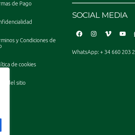
rmas de Pago
SOCIAL MEDIA
fidencialidad
Facebook
Instagram
Vimeo
YouT
minos y Condiciones de
o
WhatsApp: + 34 660 203 
ítica de cookies
a del sitio