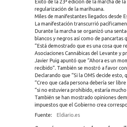
Éxito de la 23ª edición de la marcha de l
regularización de la marihuana.
Miles de manifestantes llegados desde E
La manifestación transcurrió pacíficament
Durante la marcha se organizó una sent
blancos y negros así como de pancartas q
“Está demostrado que es una cosa que re
Asociaciones Cannábicas del Levante y pr
Javier Puig apuntó que “Ahora es un mom
recibido”. También se mostró a favor con 
Declarando que “Si la OMS decide esto, q
“Creo que cada persona debería ser libre
“si no estuviera prohibido, estaría mucho
También se han mostrado opiniones deman
impuestos que el Gobierno crea correspo
Fuente:
Eldiario.es