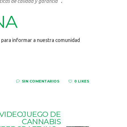
icas de calidad y garantía
.
NA
s para informar a nuestra comunidad
SIN COMENTARIOS
0 LIKES
VIDEOJUEGO DE
CANNABIS