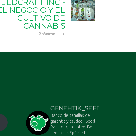
EEDCRAFT INC -
EL NEGOCIO Y EL
CULTIVO DE
CANNABIS
Próximo
GENEHTIK_SEEDS
Banco de semillas de
garantia y calidad - Seed
Bank of guarantee. Best
seedbank Sp4nn4bis