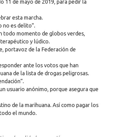
do 11 de mayo de 2019, para pedir la
ebrar esta marcha.
 no es delito”.
 en todo momento de globos verdes,
terapéutico y lúdico.
e, portavoz de la Federación de
esponder ante los votos que han
uana de la lista de drogas peligrosas.
endación”.
a un usuario anónimo, porque asegura que
tino de la marihuana. Así como pagar los
 todo el mundo.