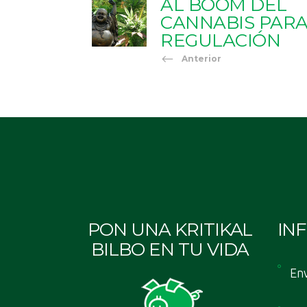
AL BOOM DEL
CANNABIS PARA
REGULACIÓN
Anterior
PON UNA KRITIKAL
IN
BILBO EN TU VIDA
Env