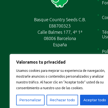
Fo
Con
Basque Country Seeds C.B.
E88700323
Calle Balmes 177, 4º 1ª
Tér
Us
08006 Barcelona
España
Pol
Valoramos tu privacidad
Map
Usamos cookies para mejorar su experiencia de navegación,
mostrarle anuncios o contenidos personalizados y analizar
nuestro tráfico. Al hacer clic en “Aceptar todo” usted da su
consentimiento a nuestro uso de las cookies.
Personalizar
Rechazar todo
Aceptar todo