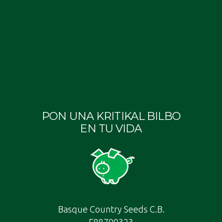
PON UNA KRITIKAL BILBO
EN TU VIDA
Basque Country Seeds C.B.
E88700323