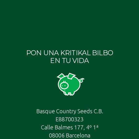
PON UNA KRITIKAL BILBO
EN TU VIDA
Basque Country Seeds C.B.
E88700323
Calle Balmes 177, 4º 1ª
08006 Barcelona