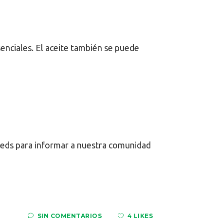
enciales. El aceite también se puede
eeds para informar a nuestra comunidad
SIN COMENTARIOS
4 LIKES