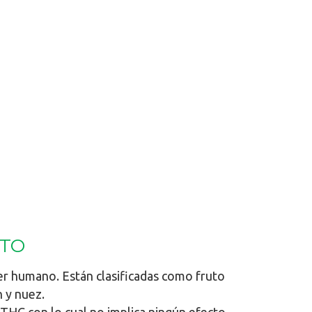
NTO
er humano. Están clasificadas como fruto
 y nuez.