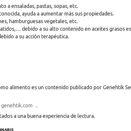
 a ensaladas, pastas, sopas, etc.
conocida, ayuda a aumentar más sus propiedades.
panes, hamburguesas vegetales, etc.
batidos,… debido a su alto contenido en aceites grasos es
debido a su acción terapéutica.
como alimento es un contenido publicado por Genehtik S
genehtik.com
.
tados a una buena experiencia de lectura.
NNABIS