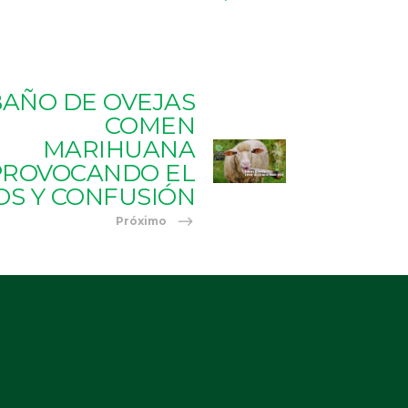
AÑO DE OVEJAS
COMEN
MARIHUANA
PROVOCANDO EL
OS Y CONFUSIÓN
Próximo