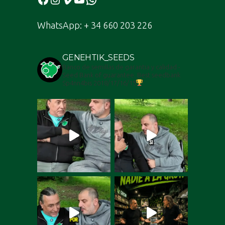
WhatsApp: + 34 660 203 226
GENEHTIK_SEEDS
Banco de semillas de garantia y calidad -
Seed Bank of guarantee. Best seedbank
Sp4nn4bis 2018/17/16/15