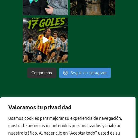
Cargar más
Seguir en Instagram
Valoramos tu privacidad
Portuguese
Usamos cookies para mejorar su experiencia de navegación,
German
mostrarle anuncios o contenidos personalizados y analizar
Italian
nuestro tráfico. Al hacer clic en “Aceptar todo” usted da su