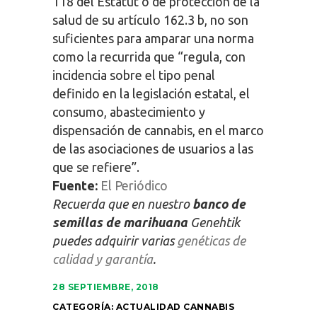
118 del Estatut o de protección de la
salud de su artículo 162.3 b, no son
suficientes para amparar una norma
como la recurrida que “regula, con
incidencia sobre el tipo penal
definido en la legislación estatal, el
consumo, abastecimiento y
dispensación de cannabis, en el marco
de las asociaciones de usuarios a las
que se refiere”.
Fuente:
El Periódico
Recuerda que en nuestro
banco de
semillas de marihuana
Genehtik
puedes adquirir varias
genéticas de
calidad y garantía
.
28 SEPTIEMBRE, 2018
CATEGORÍA:
ACTUALIDAD CANNABIS