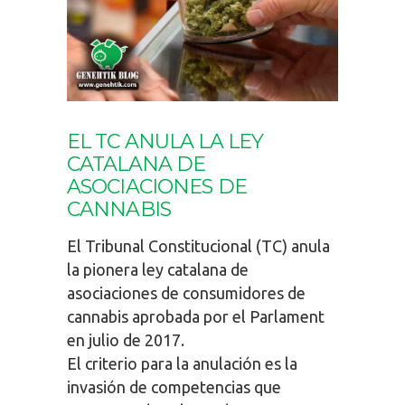
EL TC ANULA LA LEY
CATALANA DE
ASOCIACIONES DE
CANNABIS
El Tribunal Constitucional (TC) anula
la pionera ley catalana de
asociaciones de consumidores de
cannabis aprobada por el Parlament
en julio de 2017.
El criterio para la anulación es la
invasión de competencias que