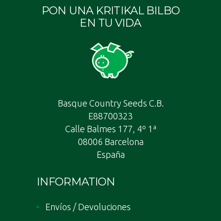
PON UNA KRITIKAL BILBO
EN TU VIDA
Basque Country Seeds C.B.
E88700323
Calle Balmes 177, 4º 1ª
08006 Barcelona
España
INFORMATION
Envíos / Devoluciones