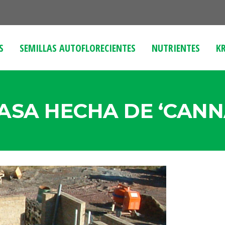
S
SEMILLAS AUTOFLORECIENTES
NUTRIENTES
KR
CASA HECHA DE ‘CANN