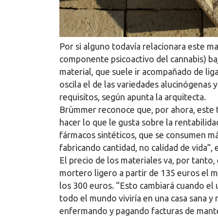
Por si alguno todavía relacionara este ma
componente psicoactivo del cannabis) baj
material, que suele ir acompañado de lig
oscila el de las variedades alucinógenas y
requisitos, según apunta la arquitecta.
Brümmer reconoce que, por ahora, este ti
hacer lo que le gusta sobre la rentabilida
fármacos sintéticos, que se consumen más
fabricando cantidad, no calidad de vida”, e
El precio de los materiales va, por tanto
mortero ligero a partir de 135 euros el m
los 300 euros. “Esto cambiará cuando el u
todo el mundo viviría en una casa sana y
enfermando y pagando facturas de manten