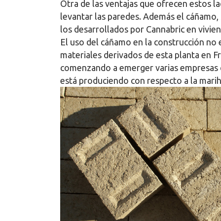
Otra de las ventajas que ofrecen estos la
levantar las paredes. Además el cáñamo, 
los desarrollados por Cannabric en viviend
El uso del cáñamo en la construcción no 
materiales derivados de esta planta en F
comenzando a emerger varias empresas que
está produciendo con respecto a la marih