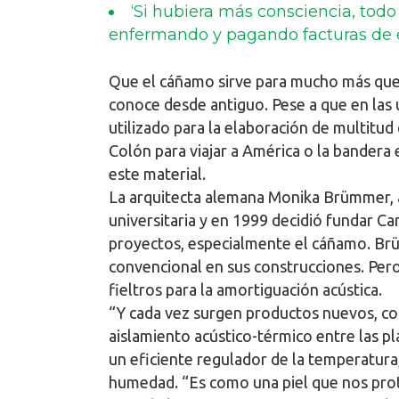
‘Si hubiera más consciencia, todo
enfermando y pagando facturas de en
Que el cáñamo sirve para mucho más que p
conoce desde antiguo. Pese a que en las ú
utilizado para la elaboración de multitud
Colón para viajar a América o la bandera
este material.
La arquitecta alemana Monika Brümmer, af
universitaria y en 1999 decidió fundar Ca
proyectos, especialmente el cáñamo. Brü
convencional en sus construcciones. Pero
fieltros para la amortiguación acústica.
“Y cada vez surgen productos nuevos, com
aislamiento acústico-térmico entre las p
un eficiente regulador de la temperatura,
humedad. “Es como una piel que nos prote