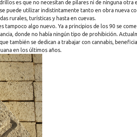
drillos es que no necesitan de pilares ni de ninguna otra
se puede utilizar indistintamente tanto en obra nueva c
as rurales, turísticas y hasta en cuevas.
es tampoco algo nuevo. Ya a principios de los 90 se come
rancia, donde no había ningún tipo de prohibición. Actu
 también se dedican a trabajar con cannabis, beneficiad
uana en los últimos años.