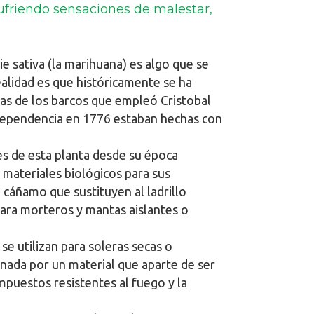
sufriendo sensaciones de malestar,
e sativa (la marihuana) es algo que se
ealidad es que históricamente se ha
elas de los barcos que empleó Cristobal
ndependencia en 1776 estaban hechas con
es de esta planta desde su época
 materiales biológicos para sus
cáñamo que sustituyen al ladrillo
para morteros y mantas aislantes o
e utilizan para soleras secas o
nada por un material que aparte de ser
mpuestos resistentes al fuego y la