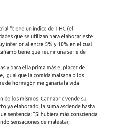
rial “tiene un índice de THC (el
ades que se utilizan para elaborar este
y inferior al entre 5% y 10% en el cual
e cáñamo tiene que reunir una serie de
 y para ella prima más el placer de
te, igual que la comida malsana o los
es de hormigón me ganaría la vida
ión de los mismos. Cannabric vende su
ucto ya elaborado, la suma asciende hasta
que sentencia: “Si hubiera más consciencia
iendo sensaciones de malestar,