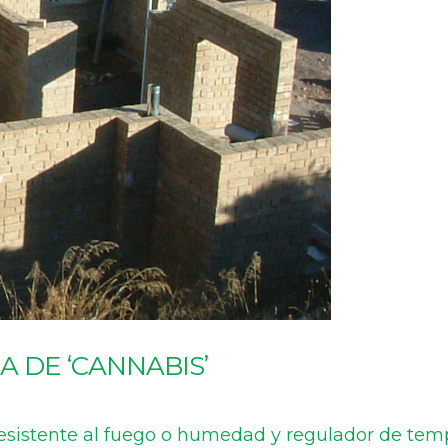
A DE ‘CANNABIS’
 resistente al fuego o humedad y regulador de tem