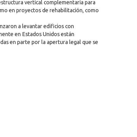
 estructura vertical complementaria para
omo en proyectos de rehabilitación, como
nzaron a levantar edificios con
almente en Estados Unidos están
as en parte por la apertura legal que se