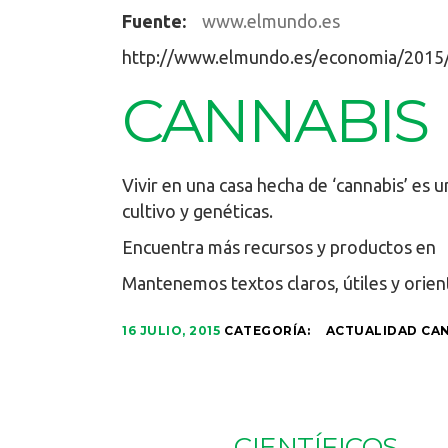
Fuente:
www.elmundo.es
http://www.elmundo.es/economia/201
CANNABIS
Vivir en una casa hecha de ‘cannabis’ es
cultivo y genéticas.
Encuentra más recursos y productos en
Mantenemos textos claros, útiles y orien
16 JULIO, 2015
CATEGORÍA:
ACTUALIDAD CA
CIENTÍFICOS