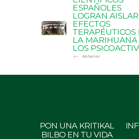
ESPAÑOLES
LOGRAN AISLAR
EFECTOS
TERAPÉUTICOS
LA MARIHUANA
LOS PSICOACTI
Anterior
PON UNA KRITIKAL
IN
BILBO EN TU VIDA