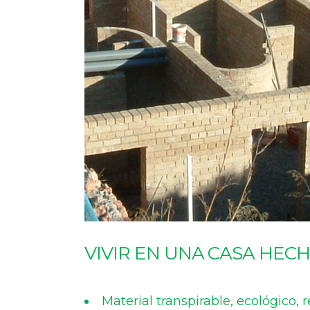
VIVIR EN UNA CASA HECH
Material transpirable, ecológico,