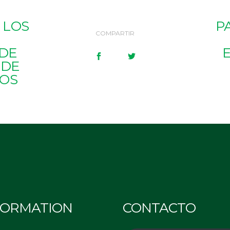
 LOS
P
COMPARTIR
 DE
 DE
VOS
FORMATION
CONTACTO