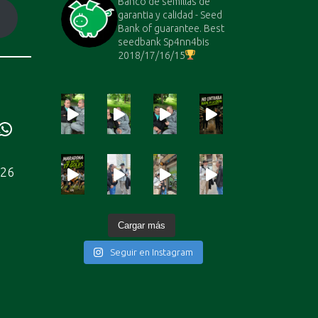
Banco de semillas de
garantia y calidad - Seed
Bank of guarantee. Best
seedbank Sp4nn4bis
2018/17/16/15
ube
WhatsApp
226
Cargar más
Seguir en Instagram