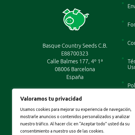
Env
Fo
Con
Basque Country Seeds C.B.
E88700323
Calle Balmes 177, 4º 1ª
Tér
Us
08006 Barcelona
España
Pol
Valoramos tu privacidad
Map
Usamos cookies para mejorar su experiencia de navegación,
mostrarle anuncios o contenidos personalizados y analizar
nuestro tráfico. Al hacer clic en “Aceptar todo” usted da su
consentimiento a nuestro uso de las cookies.