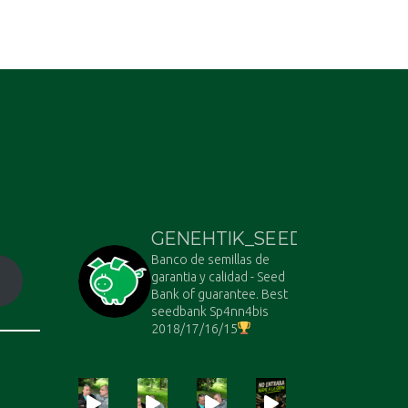
GENEHTIK_SEEDS
Banco de semillas de
garantia y calidad - Seed
Bank of guarantee. Best
seedbank Sp4nn4bis
2018/17/16/15