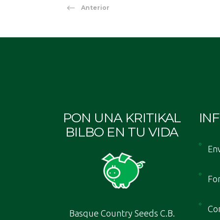
Anterior
PON UNA KRITIKAL
IN
BILBO EN TU VIDA
Env
Fo
Con
Basque Country Seeds C.B.