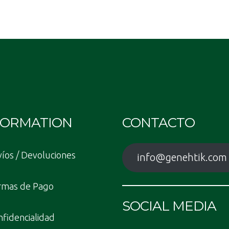
FORMATION
CONTACTO
íos / Devoluciones
info@genehtik.com
rmas de Pago
SOCIAL MEDIA
fidencialidad