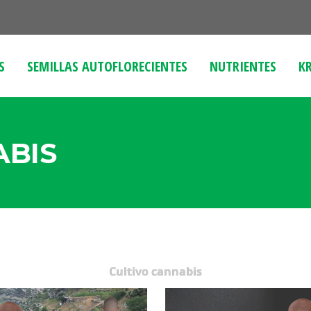
S
SEMILLAS AUTOFLORECIENTES
NUTRIENTES
KR
ABIS
Cultivo cannabis