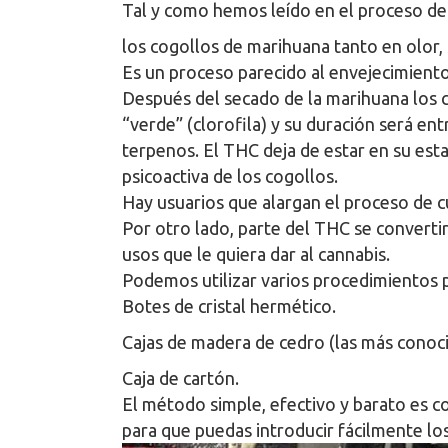
Tal y como hemos leído en el proceso d
los cogollos de marihuana tanto en olor, 
Es un proceso parecido al envejecimiento
Después del secado de la marihuana los c
“verde” (clorofila) y su duración será en
terpenos. El THC deja de estar en su est
psicoactiva de los cogollos.
Hay usuarios que alargan el proceso de 
Por otro lado, parte del THC se convert
usos que le quiera dar al cannabis.
Podemos utilizar varios procedimientos 
Botes de cristal hermético.
Cajas de madera de cedro (las más conoc
Caja de cartón.
El método simple, efectivo y barato es c
para que puedas introducir fácilmente lo