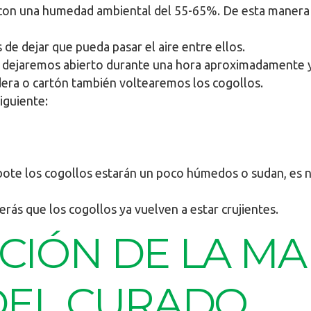
 con una humedad ambiental del 55-65%. De esta manera 
e dejar que pueda pasar el aire entre ellos.
 lo dejaremos abierto durante una hora aproximadamente y
dera o cartón también voltearemos los cogollos.
iguiente:
 bote los cogollos estarán un poco húmedos o sudan, es 
rás que los cogollos ya vuelven a estar crujientes.
CIÓN DE LA M
DEL CURADO