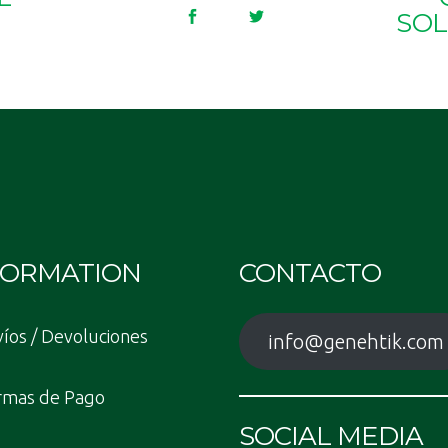
SOL
FORMATION
CONTACTO
íos / Devoluciones
info@genehtik.com
rmas de Pago
SOCIAL MEDIA