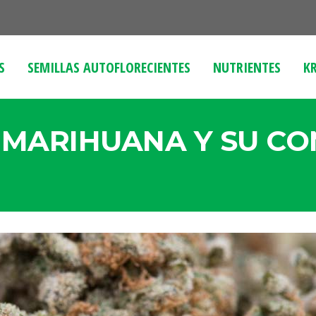
S
SEMILLAS AUTOFLORECIENTES
NUTRIENTES
KR
 MARIHUANA Y SU CO