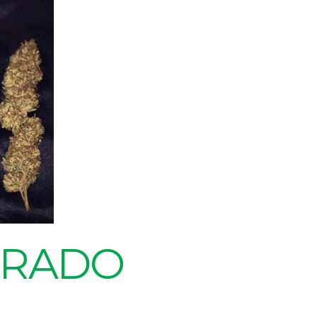
URADO