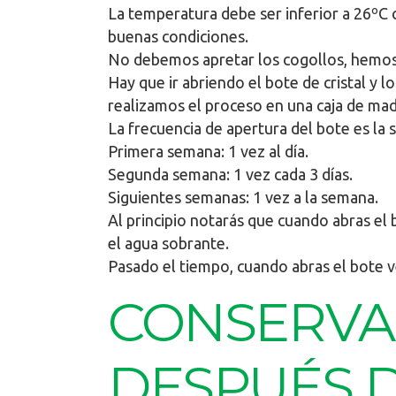
La temperatura debe ser inferior a 26ºC
buenas condiciones.
No debemos apretar los cogollos, hemos d
Hay que ir abriendo el bote de cristal y
realizamos el proceso en una caja de ma
La frecuencia de apertura del bote es la s
Primera semana: 1 vez al día.
Segunda semana: 1 vez cada 3 días.
Siguientes semanas: 1 vez a la semana.
Al principio notarás que cuando abras el
el agua sobrante.
Pasado el tiempo, cuando abras el bote ve
CONSERVA
DESPUÉS 