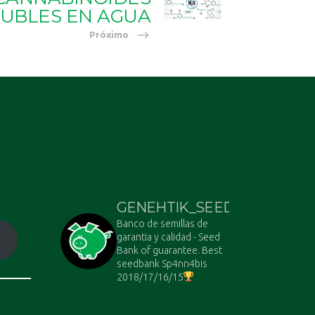
UBLES EN AGUA
Próximo
GENEHTIK_SEEDS
Banco de semillas de
garantia y calidad - Seed
Bank of guarantee. Best
seedbank Sp4nn4bis
2018/17/16/15