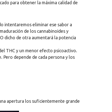
secado para obtener la máxima calidad de
do intentaremos eliminar ese sabor a
e maduración de los cannabinoides y
 O dicho de otra aumentará la potencia
del THC y un menor efecto psicoactivo.
e. Pero depende de cada persona y los
 una apertura los suficientemente grande