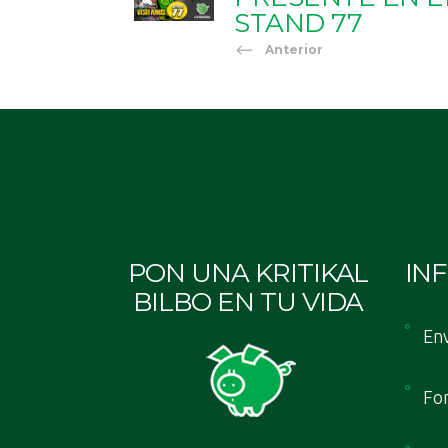
STAND 77
Anterior
PON UNA KRITIKAL
IN
BILBO EN TU VIDA
Env
Fo