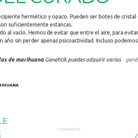
cipiente hermético y opaco. Pueden ser botes de cristal 
son suficientemente estancas.
o al vacío. Hemos de evitar que entre el aire, para evitar
 año sin perder apenas psicoactividad. Incluso podemos 
las de marihuana
Genehtik puedes adquirir varias
genét
RIHUANA
LE
K
COMPARTIR
L