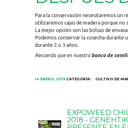
Para la conservación necesitaremos un re
utilizaremos cajas de madera porque no 
La mejor opción son las bolsas de envasad
Podemos conservar la cosecha durante un
durante 2 o 3 años.
Recuerda que en nuestro
banco de semil
14 ENERO, 2019
CATEGORÍA:
CULTIVO DE MA
EXPOWEED CHI
2018 - GENEHTI
PRESENTE EN E