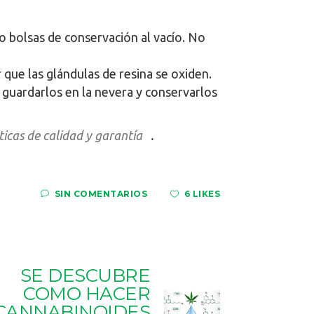
o bolsas de conservación al vacío. No
 que las glándulas de resina se oxiden.
guardarlos en la nevera y conservarlos
icas de calidad y garantía
.
SIN COMENTARIOS
6 LIKES
SE DESCUBRE
COMO HACER
CANNABINOIDES