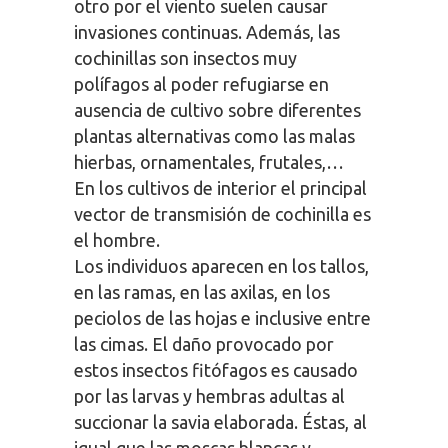
otro por el viento suelen causar
invasiones continuas. Además, las
cochinillas son insectos muy
polífagos al poder refugiarse en
ausencia de cultivo sobre diferentes
plantas alternativas como las malas
hierbas, ornamentales, frutales,…
En los cultivos de interior el principal
vector de transmisión de cochinilla es
el hombre.
Los individuos aparecen en los tallos,
en las ramas, en las axilas, en los
peciolos de las hojas e inclusive entre
las cimas. El daño provocado por
estos insectos fitófagos es causado
por las larvas y hembras adultas al
succionar la savia elaborada. Éstas, al
igual que las moscas blancas y