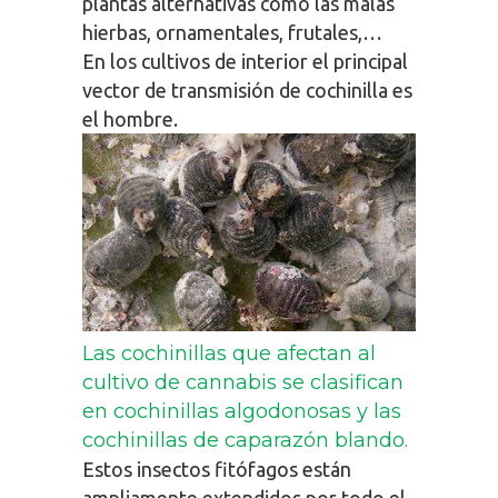
plantas alternativas como las malas
hierbas, ornamentales, frutales,…
En los cultivos de interior el principal
vector de transmisión de cochinilla es
el hombre.
Las cochinillas que afectan al
cultivo de cannabis se clasifican
en cochinillas algodonosas y las
cochinillas de caparazón blando.
Estos insectos fitófagos están
ampliamente extendidos por todo el