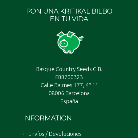
PON UNA KRITIKAL BILBO
EN TU VIDA
Basque Country Seeds C.B.
E88700323
Calle Balmes 177, 4º 1ª
08006 Barcelona
España
INFORMATION
Envíos / Devoluciones