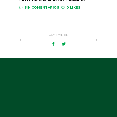
CATEGORÍA:
PLAGAS DEL CANNABIS
SIN COMENTARIOS
0 LIKES
COMPARTIR