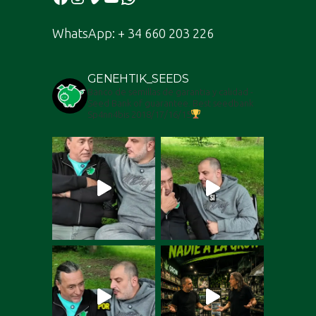
WhatsApp: + 34 660 203 226
GENEHTIK_SEEDS
Banco de semillas de garantia y calidad -
Seed Bank of guarantee. Best seedbank
Sp4nn4bis 2018/17/16/15