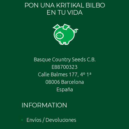
PON UNA KRITIKAL BILBO
EN TU VIDA
Basque Country Seeds C.B.
E88700323
Calle Balmes 177, 4º 1ª
08006 Barcelona
España
INFORMATION
Envíos / Devoluciones