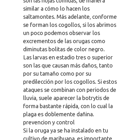
son las hojas comidas, de manera
similar a cómo lo hacen los
saltamontes. Más adelante, conforme
se forman los cogollos, si los abrimos
un poco podemos observar los
excrementos de las orugas como
diminutas bolitas de color negro.
Las larvas en estadio tres o superior
son las que causan más daños, tanto
por su tamaño como por su
predilección por los cogollos. Si estos
ataques se combinan con periodos de
lluvia, suele aparecer la botrytis de
forma bastante rápida, con lo cual la
plaga es doblemente dañina.
prevencion y control
Si la oruga ya se ha instalado en tu
cultivo de marihuana, es importante