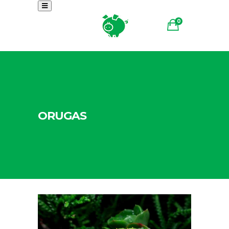
0
ORUGAS