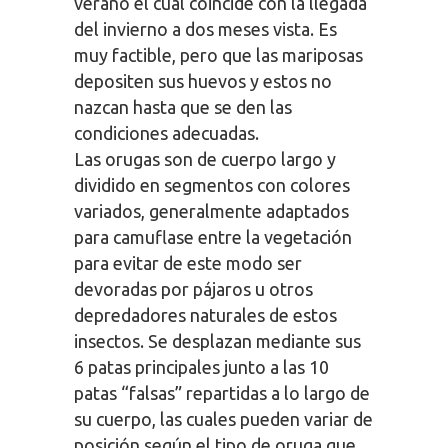
verano el cual coincide con la llegada
del invierno a dos meses vista. Es
muy factible, pero que las mariposas
depositen sus huevos y estos no
nazcan hasta que se den las
condiciones adecuadas.
Las orugas son de cuerpo largo y
dividido en segmentos con colores
variados, generalmente adaptados
para camuflase entre la vegetación
para evitar de este modo ser
devoradas por pájaros u otros
depredadores naturales de estos
insectos. Se desplazan mediante sus
6 patas principales junto a las 10
patas “falsas” repartidas a lo largo de
su cuerpo, las cuales pueden variar de
posición según el tipo de oruga que