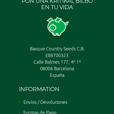
PON UNA KRITIKAL BILBO
EN TU VIDA
Basque Country Seeds C.B.
E88700323
Calle Balmes 177, 4º 1ª
08006 Barcelona
España
INFORMATION
Envíos / Devoluciones
Formas de Pago