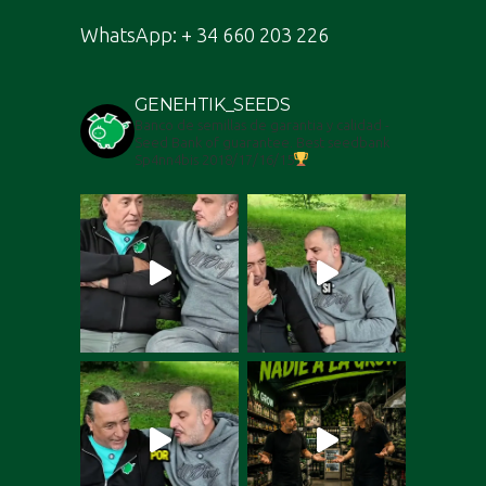
WhatsApp: + 34 660 203 226
GENEHTIK_SEEDS
Banco de semillas de garantia y calidad -
Seed Bank of guarantee. Best seedbank
Sp4nn4bis 2018/17/16/15