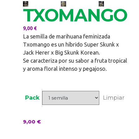
TXOMANGO
9,00
€
La semilla de marihuana feminizada
Txomango es un híbrido Super Skunk x
Jack Herer x Big Skunk Korean.
Se caracteriza por su sabor a fruta tropical
y aroma floral intenso y pegajoso.
Pack
Limpiar
9,00
€