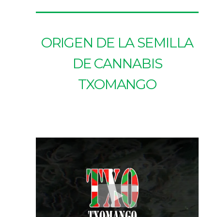
ORIGEN DE LA SEMILLA
DE CANNABIS
TXOMANGO