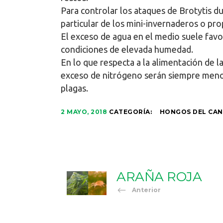
Para controlar los ataques de Brotytis d
particular de los mini-invernaderos o pr
El exceso de agua en el medio suele favo
condiciones de elevada humedad.
En lo que respecta a la alimentación de l
exceso de nitrógeno serán siempre menos
plagas.
2 MAYO, 2018
CATEGORÍA:
HONGOS DEL CAN
ARAÑA ROJA
Anterior