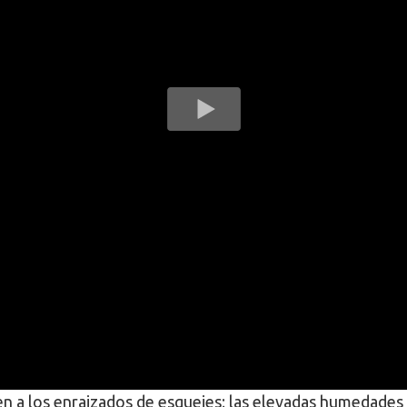
en a los enraizados de esquejes; las elevadas humedades 