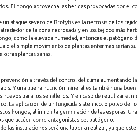
idos. El hongo aprovecha las heridas provocadas por el cor
un ataque severo de Brotytis es la necrosis de los tejido
lrededor de la zona necrosada y en los tejidos más her
hongo, como la elevada humedad, entonces el patógeno d
ua o el simple movimiento de plantas enfermas serían suf
e otras plantas sanas.
prevención a través del control del clima aumentando la 
abis. Y una buena nutrición mineral es también una buen
 nuevos para los semilleros. Y en caso de reutilizar el 
o. La aplicación de un fungicida sistémico, o polvo de r
stos hongos, al inhibir la germinación de las esporas. Un
os que actúen como antagonistas del patógeno.
de las instalaciones será una labor a realizar, ya que es