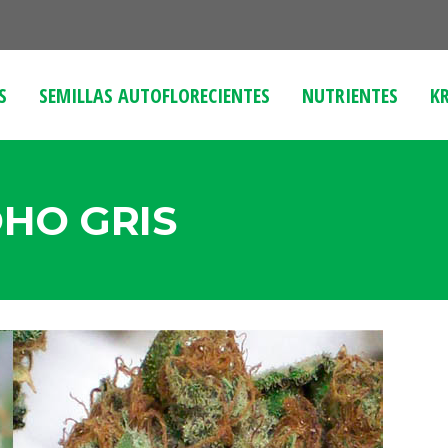
S
SEMILLAS AUTOFLORECIENTES
NUTRIENTES
KR
OHO GRIS