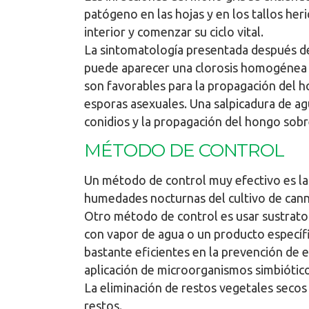
patógeno en las hojas y en los tallos her
interior y comenzar su ciclo vital.
La sintomatología presentada después de 
puede aparecer una clorosis homogénea a
son favorables para la propagación del 
esporas asexuales. Una salpicadura de ag
conidios y la propagación del hongo sobr
MÉTODO DE CONTROL
Un método de control muy efectivo es la 
humedades nocturnas del cultivo de cann
Otro método de control es usar sustratos
con vapor de agua o un producto específic
bastante eficientes en la prevención de e
aplicación de microorganismos simbiótic
La eliminación de restos vegetales secos 
restos.