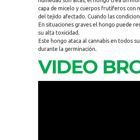
humedad son altas, el hongo crea un moho
capa de micelo y cuerpos frutíferos con 
del tejido afectado. Cuando las condicion
En situaciones graves el hongo puede rec
su alta toxicidad.
Este hongo ataca al cannabis en todos su
durante la germinación.
VIDEO BRO