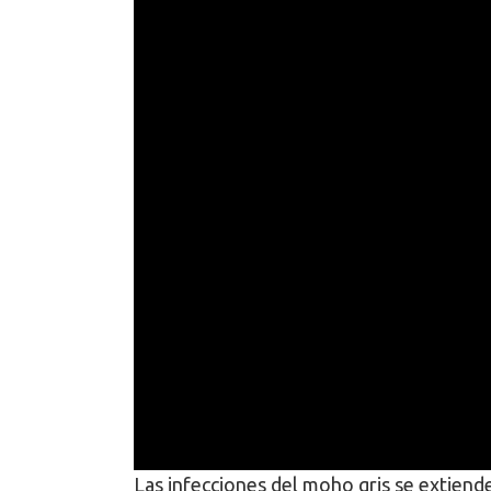
Las infecciones del moho gris se extiend