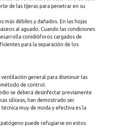
te de las tijeras para penetrar en su
s más débiles y dañados. En las hojas
báceos al aguado. Cuando las condiciones
esarrolla conidióforos cargados de
icientes para la separación de los
ventilación general para disminuir las
 método de control.
medio se deberá desinfectar previamente
ocas silíceas, han demostrado ser
a técnica muy de moda y efectiva es la
te patógeno puede refugiarse en estos