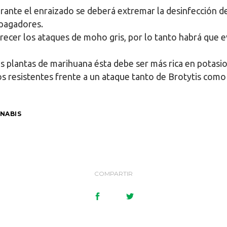
urante el enraizado se deberá extremar la desinfección 
opagadores.
recer los ataques de moho gris, por lo tanto habrá que e
as plantas de marihuana ésta debe ser más rica en potasi
 resistentes frente a un ataque tanto de Brotytis como
NABIS
COMPARTIR