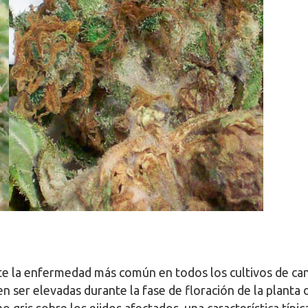
te la enfermedad más común en todos los cultivos de ca
 ser elevadas durante la fase de floración de la planta 