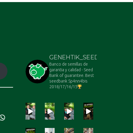
GENEHTIK_SEEDS
Banco de semillas de
garantia y calidad - Seed
Bank of guarantee. Best
seedbank Sp4nn4bis
2018/17/16/15
ube
WhatsApp