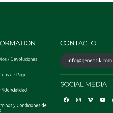
FORMATION
CONTACTO
íos / Devoluciones
info@genehtik.com
rmas de Pago
SOCIAL MEDIA
fidencialidad
Facebook
Instagram
Vimeo
YouT
minos y Condiciones de
o