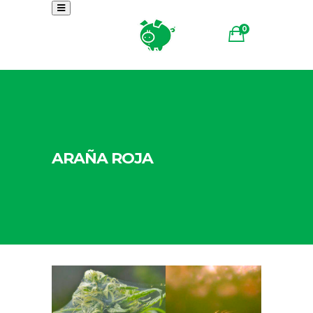
0
ARAÑA ROJA