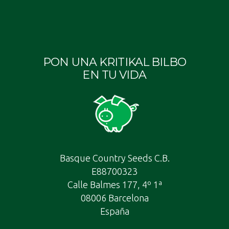
PON UNA KRITIKAL BILBO
EN TU VIDA
Basque Country Seeds C.B.
E88700323
Calle Balmes 177, 4º 1ª
08006 Barcelona
España